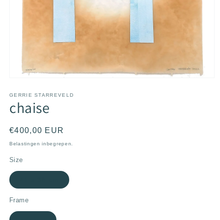
Media
1
openen
GERRIE STARREVELD
chaise
in
modaal
Normale
€400,00 EUR
prijs
Belastingen inbegrepen.
Size
41 x 38 cm
Frame